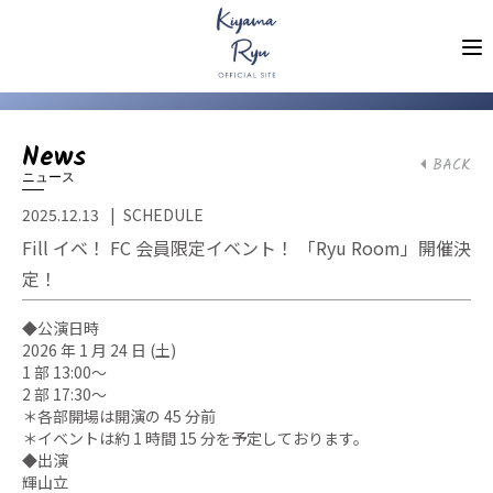
News
BACK
ニュース
2025.12.13
SCHEDULE
Fill イベ！ FC 会員限定イベント！ 「Ryu Room」開催決
定！
◆公演日時
2026 年 1 月 24 日 (土)
1 部 13:00〜
2 部 17:30〜
＊各部開場は開演の 45 分前
＊イベントは約 1 時間 15 分を予定しております。
◆出演
輝山立