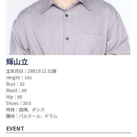
輝山立
生年月日：1992.9.11 32歳
Height：165
Bust：82
Waist：69
Hip：80
Shoes：26.5
特技：殺陣、ダンス
趣味：パルクール、ドラム
EVENT