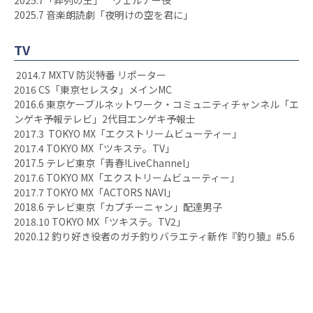
2025.7 音楽朗読劇「夜明けの空を君に」
TV
2014.7 MXTV 防災特番 リポーター
2016 CS「東京セレスタ」メインMC
2016.6 東京ケーブルネットワーク・コミュニティチャンネル「エ
ンゲキ予報テレビ」2代目エンゲキ予報士
2017.3 TOKYO MX「エクストリームビューティー」
2017.4 TOKYO MX「ツキステ。TV」
2017.5 テレビ東京「青春!LiveChannel」
2017.6 TOKYO MX「エクストリームビューティー」
2017.7 TOKYO MX「ACTORS NAVI」
2018.6 テレビ東京「カプチーニャン」配達男子
2018.10 TOKYO MX「ツキステ。TV2」
2020.12 釣り好き役者のガチ釣りバラエティ新作『釣り猿』#5.6