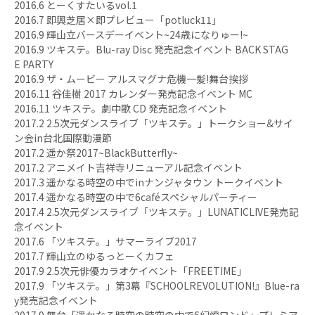
2016.6 とーくすたいるvol.1
2016.7 即興芝居×即プレビュー「potluck11」
2016.9 輝山立バースデーイベント~24歳になりゅー!~
2016.9 ツキステ。Blu-ray Disc 発売記念イベント BACK STAG
E PARTY
2016.9 ザ・ムービー アルスマグナ危機一髪!舞台挨拶
2016.11 谷佳樹 2017 カレンダー発売記念イベント MC
2016.11 ツキステ。劇中歌 CD 発売記念イベント
2017.2 2.5次元ダンスライブ「ツキステ。」トークショー&サイ
ン会in台北国際動漫節
2017.2 遥か祭2017~BlackButterfly~
2017.2 アニメイト吉祥寺リニューアル記念イベント
2017.3 遥かなる時空の中でinナンジャタウン トークイベント
2017.4 遥かなる時空の中で6caféスペシャルパーティー
2017.4 2.5次元ダンスライブ「ツキステ。」LUNATICLIVE発売記
念イベント
2017.6 「ツキステ。」サマーライブ2017
2017.7 輝山立のゆるっとーくカフェ
2017.9 2.5次元俳優カラオケイベント「FREETIME」
2017.9 「ツキステ。」第3幕『SCHOOLREVOLUTION!』Blue-ra
y発売記念イベント
2017.9 舞台「遥かなる時空の時空の中で6幻燈ロンド」プレミア