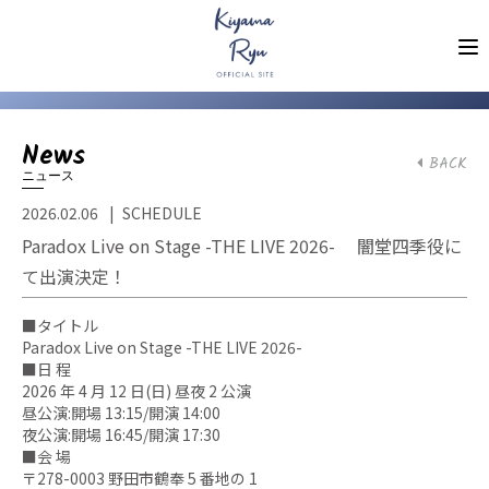
News
BACK
ニュース
2026.02.06
SCHEDULE
Paradox Live on Stage -THE LIVE 2026- 闇堂四季役に
て出演決定！
■タイトル
Paradox Live on Stage -THE LIVE 2026-
■日 程
2026 年 4 月 12 日(日) 昼夜 2 公演
昼公演:開場 13:15/開演 14:00
夜公演:開場 16:45/開演 17:30
■会 場
〒278-0003 野田市鶴奉 5 番地の 1