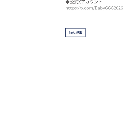
◆公式Xアカウント
https://x.com/BabyGGG2026
前の記事