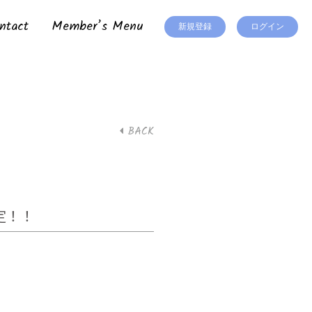
ntact
Member’s Menu
新規登録
ログイン
BACK
決定！！