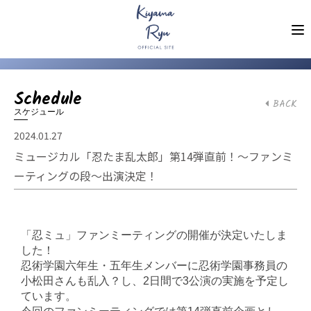
Schedule
BACK
スケジュール
2024.01.27
ミュージカル「忍たま乱太郎」第14弾直前！〜ファンミ
ーティングの段〜出演決定！
「忍ミュ」ファンミーティングの開催が決定いたしま
した！
忍術学園六年生・五年生メンバーに忍術学園事務員の
小松田さんも乱入？し、2日間で3公演の実施を予定し
ています。